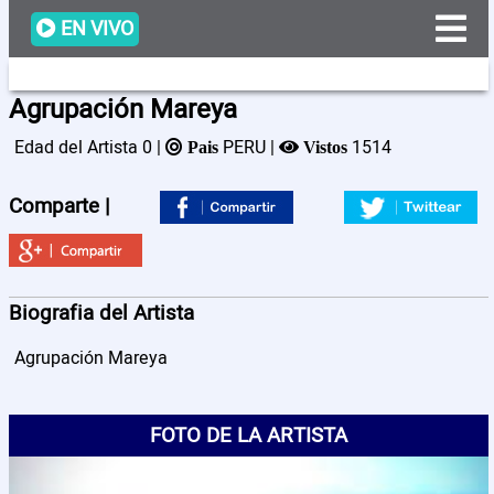
EN VIVO
Agrupación Mareya
Edad del Artista 0 |
PERU |
1514
Pais
Vistos
Programacion
Comparte |
Videos
Artistas
Biografia del Artista
Agrupación Mareya
Noticias
FOTO DE LA ARTISTA
Nosotros