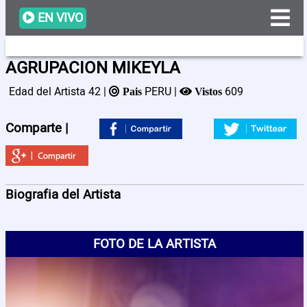
EN VIVO
AGRUPACION MIKEYLA
Edad del Artista 42 |
PERU |
609
Pais
Vistos
Programacion
Comparte |
Videos
Artistas
Biografia del Artista
Noticias
FOTO DE LA ARTISTA
Nosotros