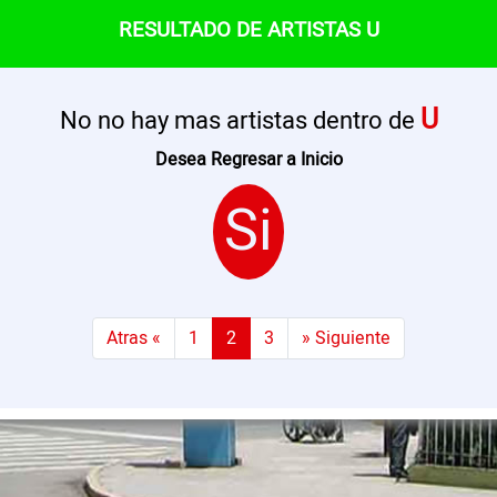
RESULTADO DE ARTISTAS U
U
No no hay mas artistas dentro de
Desea Regresar a Inicio
Si
Atras «
1
2
3
» Siguiente