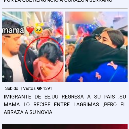
POR LA QUE RENUNCIO A CORAZON SERRANO
Subido: | Vistos
1391
IMIGRANTE DE EE.UU REGRESA A SU PAIS ,SU
MAMA LO RECIBE ENTRE LAGRIMAS ,PERO EL
ABRAZA A SU NOVIA