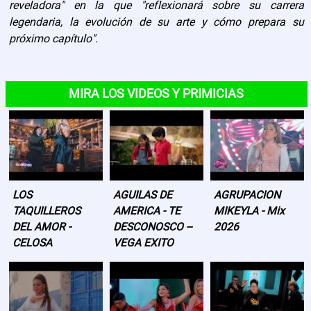
reveladora" en la que "reflexionará sobre su carrera
legendaria, la evolución de su arte y cómo prepara su
próximo capítulo".
MIRA LOS VIDEOS Y PRIMICIAS
LOS
AGUILAS DE
AGRUPACION
TAQUILLEROS
AMERICA - TE
MIKEYLA - Mix
DEL AMOR -
DESCONOSCO --
2026
CELOSA
VEGA EXITO