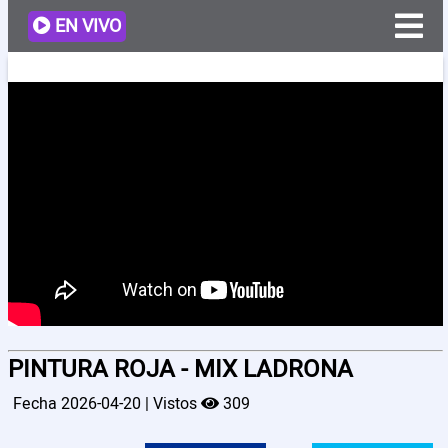
EN VIVO
Programacion
Videos
Artistas
Noticias
PINTURA ROJA - MIX LADRONA
Nosotros
Fecha 2026-04-20 | Vistos
309